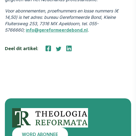
Voor abonnementen, proefnummers en losse nummers (€
14,50) is het adres: bureau Gereformeerde Bond, Kleine
Fluitersweg 253, 7316 MX Apeldoorn, tel. 055-
5766660;
info@gereformeerdebond.nl
.
Deel dit artikel:
WORD ABONNEE