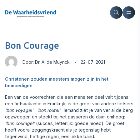
Bon Courage
Door: Dr. A. de Muynck
22-07-2021
Christenen zouden meesters mogen zijn in het
bemoedigen
Een van de voorrechten die een mens ten deel valt tijdens
een fietsvakantie in Frankrijk, is de groet van andere fietsers:
‘bon voyage!’
,
‘bon route!’
. Iemand ziet je van ver al de berg
opzwoegen en steekt bij het passeren de duim omhoog:
‘bon courage!’
(succes, letterlijk: goede moed). De groet
heeft vooral zeggingskracht als je tegenslag hebt:
tegenwind, heftige regen, een lekke band.