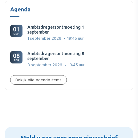
Agenda
Ambtsdragersontmoeting 1
01
september
SEP
1 september 2026
19:45 uur
Ambtsdragersontmoeting 8
08
september
SEP
8 september 2026
19:45 uur
Bekijk alle agenda items
Meld u aan voor onze nieuwsbrief