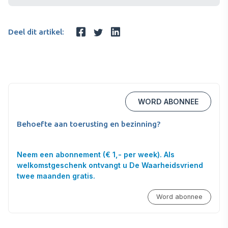
Deel dit artikel:
WORD ABONNEE
Behoefte aan toerusting en bezinning?
Neem een abonnement (€ 1,- per week). Als
welkomstgeschenk ontvangt u De Waarheidsvriend
twee maanden gratis.
Word abonnee