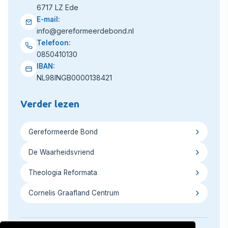
6717 LZ Ede
E-mail:
info@gereformeerdebond.nl
Telefoon:
0850410130
IBAN:
NL98INGB0000138421
Verder lezen
Gereformeerde Bond
De Waarheidsvriend
Theologia Reformata
Cornelis Graafland Centrum