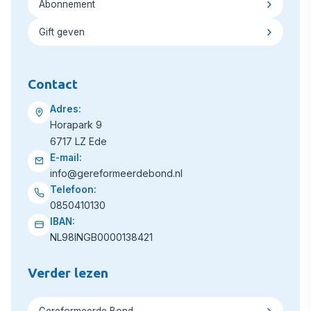
Abonnement
Gift geven
Contact
Adres:
Horapark 9
6717 LZ Ede
E-mail:
info@gereformeerdebond.nl
Telefoon:
0850410130
IBAN:
NL98INGB0000138421
Verder lezen
Gereformeerde Bond