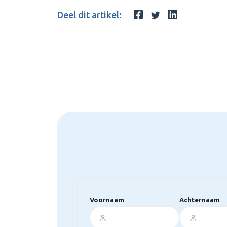
Deel dit artikel:
Voornaam
Achternaam