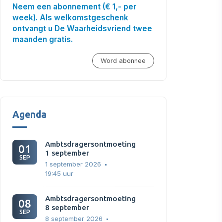
Neem een abonnement (€ 1,- per
week). Als welkomstgeschenk
ontvangt u De Waarheidsvriend twee
maanden gratis.
Word abonnee
Agenda
Ambtsdragersontmoeting
01
1 september
SEP
1 september 2026
19:45 uur
Ambtsdragersontmoeting
08
8 september
SEP
8 september 2026