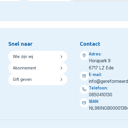
Snel naar
Contact
Adres:
Wie zijn wij
Horapark 9
6717 LZ Ede
Abonnement
E-mail:
Gift geven
info@gereformeerd
Telefoon:
0850410130
IBAN:
NL98INGB0000138