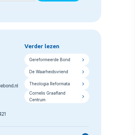
Verder lezen
Gereformeerde Bond
De Waarheidsvriend
Theologia Reformata
ebond.nl
Cornelis Graafland
Centrum
421