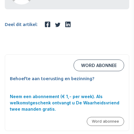
Deel dit artikel:
WORD ABONNEE
Behoefte aan toerusting en bezinning?
Neem een abonnement (€ 1,- per week). Als
welkomstgeschenk ontvangt u De Waarheidsvriend
twee maanden gratis.
Word abonnee