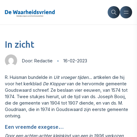
In zicht
Door: Redactie
16-02-2023
R. Huisman bundelde in
Uit vroeger tijden…
artikelen die hij
voor het kerkblad
De Klopper
van de hervormde gemeente
Goudswaard schreef. Ze beslaan vier eeuwen, van 1574 tot
1974. Twee stukjes hieruit, uit de tijd van ds. Joseph Booij,
die de gemeente van 1904 tot 1907 diende, en van ds. M.
Goudriaan, die in 1974 in Goudswaard zijn eerste gemeente
ontving.
Een vreemde exegese…
Door een achter-achter kleinkind van een in 1906 verkozen