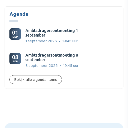
Agenda
Ambtsdragersontmoeting 1
01
september
SEP
1 september 2026
19:45 uur
Ambtsdragersontmoeting 8
08
september
SEP
8 september 2026
19:45 uur
Bekijk alle agenda items