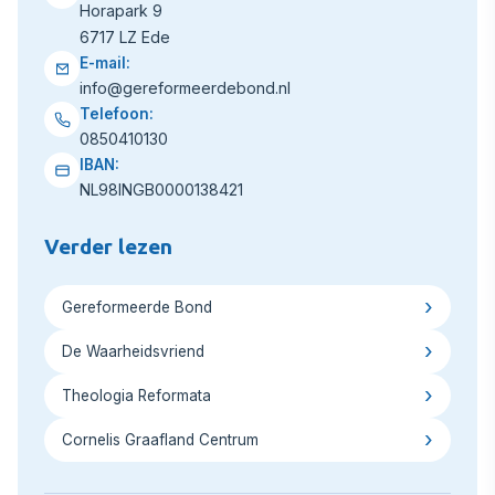
Horapark 9
6717 LZ Ede
E-mail:
info@gereformeerdebond.nl
Telefoon:
0850410130
IBAN:
NL98INGB0000138421
Verder lezen
Gereformeerde Bond
De Waarheidsvriend
Theologia Reformata
Cornelis Graafland Centrum