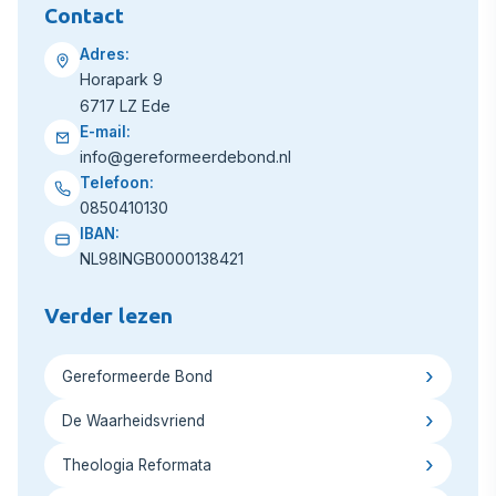
Contact
Adres:
Horapark 9
6717 LZ Ede
E-mail:
info@gereformeerdebond.nl
Telefoon:
0850410130
IBAN:
NL98INGB0000138421
Verder lezen
Gereformeerde Bond
De Waarheidsvriend
Theologia Reformata