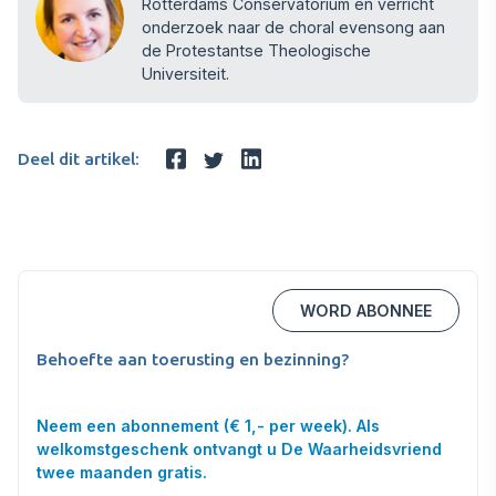
Rotterdams Conservatorium en verricht
onderzoek naar de choral evensong aan
de Protestantse Theologische
Universiteit.
Deel dit artikel:
WORD ABONNEE
Behoefte aan toerusting en bezinning?
Neem een abonnement (€ 1,- per week). Als
welkomstgeschenk ontvangt u De Waarheidsvriend
twee maanden gratis.