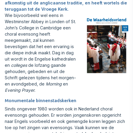
afkomstig uit de anglicaanse traditie, en heeft wortels die
teruggaan tot de Vroege Kerk.
Wie bijvoorbeeld wel eens in
Westminster Abbey in Londen of St.
John’s College in Cambridge een
choral evensong heeft
meegemaakt, zal kunnen
bevestigen dat het een ervaring is
die diepe indruk maakt. Dag in dag
uit wordt in de Engelse kathedralen
en
colleges
de lofzang gaande
gehouden, gebeden en uit de
Schrift gelezen tijdens het morgen-
en avondgebed, de
Morning
en
Evening Prayer.
Monumentale binnenstadskerken
Sinds ongeveer 1980 worden ook in Nederland choral
evensongs gehouden. Er worden jongenskoren opgericht
naar Engels voorbeeld en ook gemengde koren leggen zich
toe op het zingen van evensongs. Vaak kunnen we de