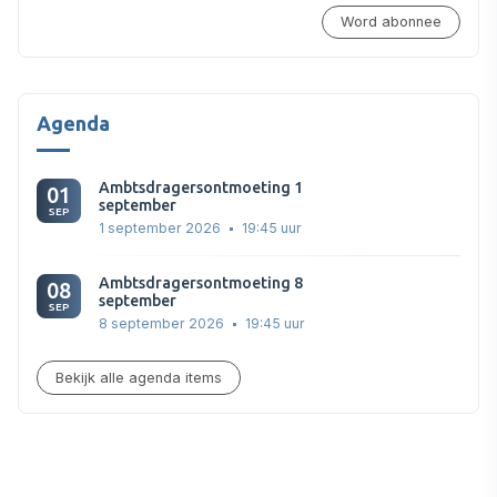
Word abonnee
Agenda
Ambtsdragersontmoeting 1
01
september
SEP
1 september 2026
19:45 uur
Ambtsdragersontmoeting 8
08
september
SEP
8 september 2026
19:45 uur
Bekijk alle agenda items