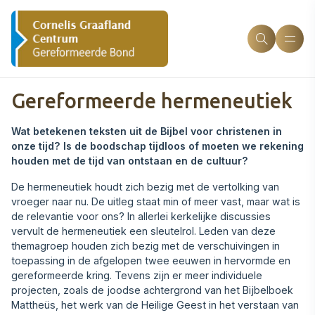
Gereformeerde hermeneutiek
Wat betekenen teksten uit de Bijbel voor christenen in
onze tijd? Is de boodschap tijdloos of moeten we rekening
houden met de tijd van ontstaan en de cultuur?
De hermeneutiek houdt zich bezig met de vertolking van
vroeger naar nu. De uitleg staat min of meer vast, maar wat is
de relevantie voor ons? In allerlei kerkelijke discussies
vervult de hermeneutiek een sleutelrol. Leden van deze
themagroep houden zich bezig met de verschuivingen in
toepassing in de afgelopen twee eeuwen in hervormde en
gereformeerde kring. Tevens zijn er meer individuele
projecten, zoals de joodse achtergrond van het Bijbelboek
Mattheüs, het werk van de Heilige Geest in het verstaan van