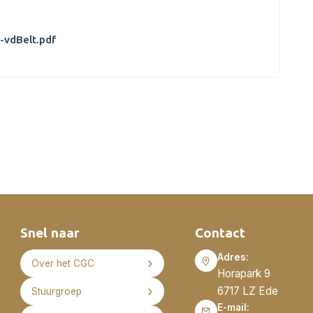
-vdBelt.pdf
Snel naar
Contact
Adres:
Over het CGC
Horapark 9
6717 LZ Ede
Stuurgroep
E-mail: