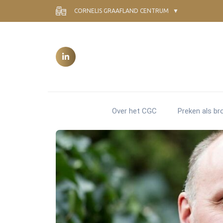
CORNELIS GRAAFLAND CENTRUM
Over het CGC
Preken als br