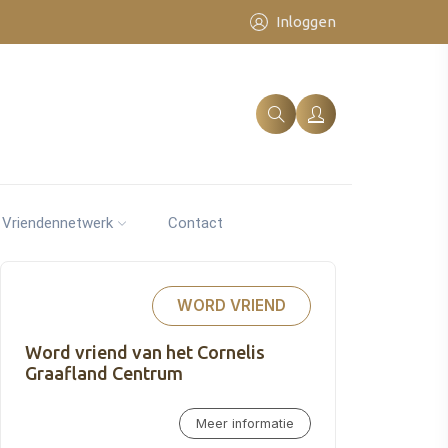
Inloggen
Vriendennetwerk
Contact
WORD VRIEND
Word vriend van het Cornelis
Graafland Centrum
Meer informatie