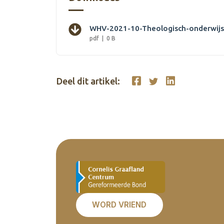
WHV-2021-10-Theologisch-onderwijs
pdf
0 B
Deel dit artikel:
WORD VRIEND