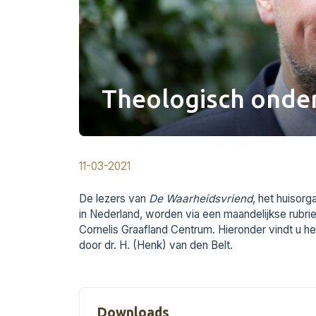
Theologisch onder
11-03-2021
De lezers van
De Waarheidsvriend
, het huisor
in Nederland, worden via een maandelijkse rubr
Cornelis Graafland Centrum. Hieronder vindt u he
door dr. H. (Henk) van den Belt.
Downloads