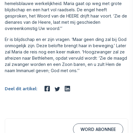
hemelsblauwe werkelijkheid. Maria gaat op weg met grote
blijdschap en een hart vol raadsels. De engel heeft
gesproken, het Woord van de HEERE drijft haar voort. ‘Zie de
dienares van de Heere, laat met mij geschieden
overeenkomstig Uw woord.’’
Er is blijdschap en er zijn vragen. ‘Maar geen ding zal bij God
onmogelijk zijn. Deze belofte brengt haar in beweging.’ Later
zal Maria de reis nog een keer maken. ‘Hoogzwanger zal ze
afreizen naar Bethlehem, opdat vervuld wordt: ‘Zie de maagd
zal zwanger worden en een Zoon baren, en u zult Hem de
naam Immanuel geven; God met ons.’’
Deel dit artikel:
WORD ABONNEE