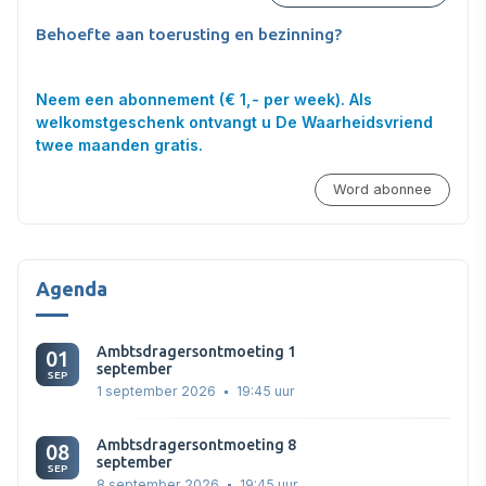
Behoefte aan toerusting en bezinning?
Neem een abonnement (€ 1,- per week). Als
welkomstgeschenk ontvangt u De Waarheidsvriend
twee maanden gratis.
Word abonnee
Agenda
Ambtsdragersontmoeting 1
01
september
SEP
1 september 2026
19:45 uur
Ambtsdragersontmoeting 8
08
september
SEP
8 september 2026
19:45 uur