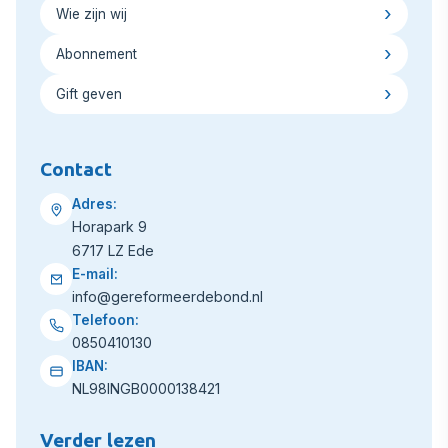
Wie zijn wij
Abonnement
Gift geven
Contact
Adres:
Horapark 9
6717 LZ Ede
E-mail:
info@gereformeerdebond.nl
Telefoon:
0850410130
IBAN:
NL98INGB0000138421
Verder lezen