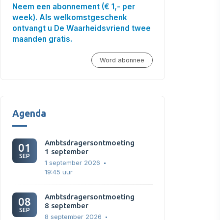
Neem een abonnement (€ 1,- per
week). Als welkomstgeschenk
ontvangt u De Waarheidsvriend twee
maanden gratis.
Word abonnee
Agenda
Ambtsdragersontmoeting
01
1 september
SEP
1 september 2026
19:45 uur
Ambtsdragersontmoeting
08
8 september
SEP
8 september 2026