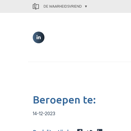
DE WAARHEIDSVRIEND
Beroepen te:
14-12-2023