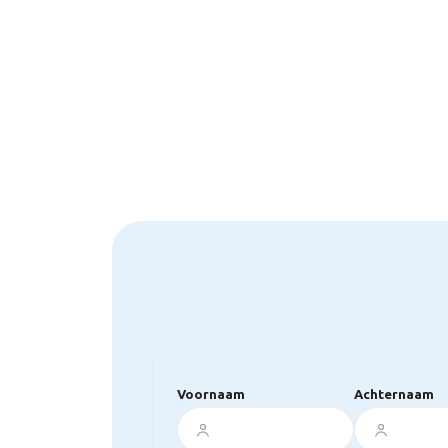
Voornaam
Achternaam