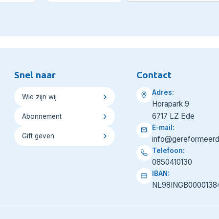
Snel naar
Contact
Adres:
Wie zijn wij
Horapark 9
6717 LZ Ede
Abonnement
E-mail:
Gift geven
info@gereformeerd
Telefoon:
0850410130
IBAN:
NL98INGB0000138