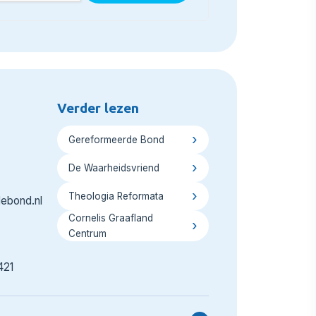
Verder lezen
Gereformeerde Bond
De Waarheidsvriend
Theologia Reformata
ebond.nl
Cornelis Graafland
Centrum
421