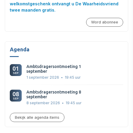
welkomstgeschenk ontvangt u De Waarheidsvriend
twee maanden gratis.
Word abonnee
Agenda
Ambtsdragersontmoeting 1
01
september
SEP
1 september 2026
19:45 uur
Ambtsdragersontmoeting 8
08
september
SEP
8 september 2026
19:45 uur
Bekijk alle agenda items