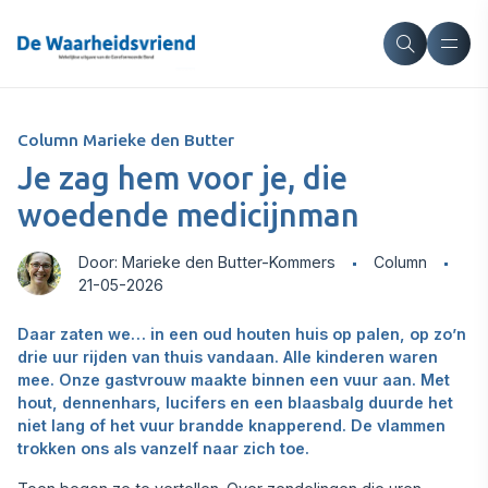
Column Marieke den Butter
Je zag hem voor je, die
woedende medicijnman
Door: Marieke den Butter-Kommers
Column
21-05-2026
Daar zaten we… in een oud houten huis op palen, op zo’n
drie uur rijden van thuis vandaan. Alle kinderen waren
mee. Onze gastvrouw maakte binnen een vuur aan. Met
hout, dennenhars, lucifers en een blaasbalg duurde het
niet lang of het vuur brandde knapperend. De vlammen
trok‍ken ons als vanzelf naar zich toe.