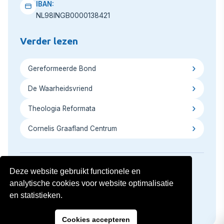
IBAN:
NL98INGB0000138421
Verder lezen
Gereformeerde Bond
De Waarheidsvriend
Theologia Reformata
Cornelis Graafland Centrum
Deze website gebruikt functionele en
analytische cookies voor website optimalisatie
Copyright © 2026
Privacyverklaring
Disclaimer
en statistieken.
Volg ons op social media:
Cookies accepteren