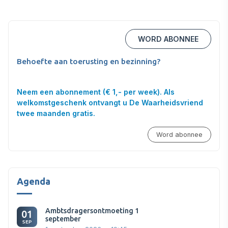
WORD ABONNEE
Behoefte aan toerusting en bezinning?
Neem een abonnement (€ 1,- per week). Als
welkomstgeschenk ontvangt u De Waarheidsvriend
twee maanden gratis.
Word abonnee
Agenda
Ambtsdragersontmoeting 1
01
september
SEP