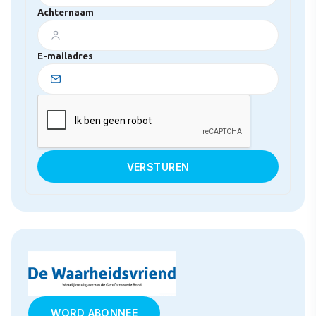
Achternaam
E-mailadres
WORD ABONNEE