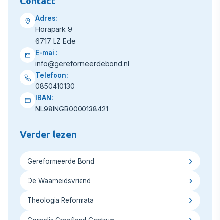
Contact
Adres:
Horapark 9
6717 LZ Ede
E-mail:
info@gereformeerdebond.nl
Telefoon:
0850410130
IBAN:
NL98INGB0000138421
Verder lezen
Gereformeerde Bond
De Waarheidsvriend
Theologia Reformata