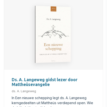
Ds. A. Langeweg gidst lezer door
Mattheüsevangelie
ds. A. Langeweg
In Een nieuwe schepping legt ds. A. Langeweg
kerngedeelten uit Mattheüs verdiepend open. Wie