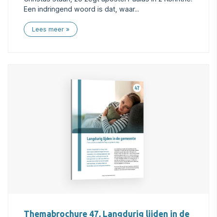
Een indringend woord is dat, waar...
Lees meer
Themabrochure 47, Langdurig lijden in de