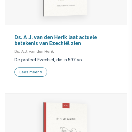
Ds. A.J. van den Herik laat actuele
betekenis van Ezechiël zien
Ds. A.J. van den Herik
De profeet Ezechiël, die in 597 vo...
Lees meer