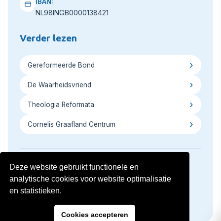
IBAN:
NL98INGB0000138421
Verder lezen
Gereformeerde Bond
De Waarheidsvriend
Theologia Reformata
Cornelis Graafland Centrum
Deze website gebruikt functionele en
analytische cookies voor website optimalisatie
Copyright © 2026
Privacyverklaring
Disclaimer
en statistieken.
Volg ons op social media:
Cookies accepteren