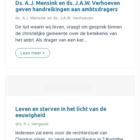
Ds. A.J. Mensink en ds. J.A.W. Verhoeven
geven handreikingen aan ambtsdragers
ds. A.J. Mensink en ds. J.A.W. Verhoeven
De tijd waarin wij leven, vraagt om gesprek binnen
de christelijke gemeente over de betekenis van
het ambt. Als drager van een ker...
Lees meer
Leven en sterven in het licht van de
eeuwigheid
drs. P.J. Vergunst
Iedereen zal eens voor de rechterstoel van
Christus staan, zo zegt apostel Paulus in 2 Korinthe.