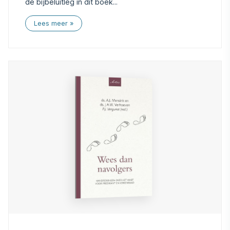
de bijbeluitleg in dit boek...
Lees meer