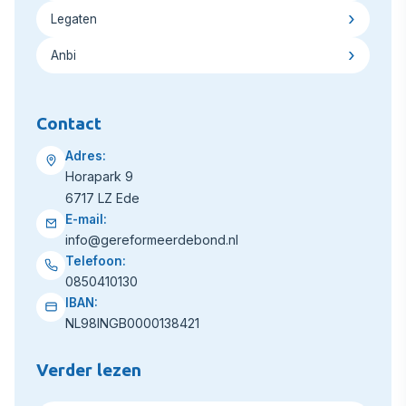
Legaten
Anbi
Contact
Adres:
Horapark 9
6717 LZ Ede
E-mail:
info@gereformeerdebond.nl
Telefoon:
0850410130
IBAN:
NL98INGB0000138421
Verder lezen