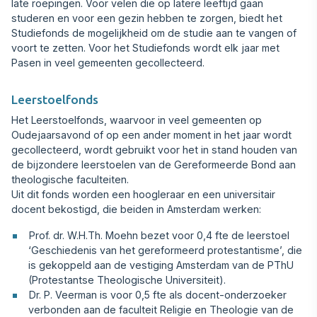
late roepingen. Voor velen die op latere leeftijd gaan
studeren en voor een gezin hebben te zorgen, biedt het
Studiefonds de mogelijkheid om de studie aan te vangen of
voort te zetten. Voor het Studiefonds wordt elk jaar met
Pasen in veel gemeenten gecollecteerd.
Leerstoelfonds
Het Leerstoelfonds, waarvoor in veel gemeenten op
Oudejaarsavond of op een ander moment in het jaar wordt
gecollecteerd, wordt gebruikt voor het in stand houden van
de bijzondere leerstoelen van de Gereformeerde Bond aan
theologische faculteiten.
Uit dit fonds worden een hoogleraar en een universitair
docent bekostigd, die beiden in Amsterdam werken:
Prof. dr. W.H.Th. Moehn bezet voor 0,4 fte de leerstoel
‘Geschiedenis van het gereformeerd protestantisme’, die
is gekoppeld aan de vestiging Amsterdam van de PThU
(Protestantse Theologische Universiteit).
Dr. P. Veerman is voor 0,5 fte als docent-onderzoeker
verbonden aan de faculteit Religie en Theologie van de