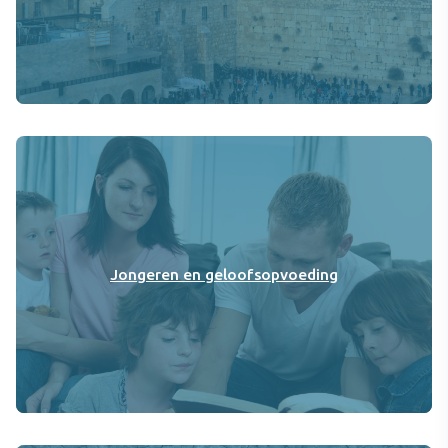
Jongeren en geloofsopvoeding