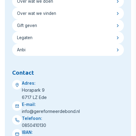
Over wat we doen
Over wat we vinden
Gift geven
Legaten
Anbi
Contact
Adres:
Horapark 9
6717 LZ Ede
E-mail:
info@gereformeerdebond.nl
Telefoon:
0850410130
IBAN: