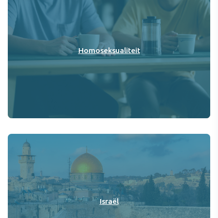
Homoseksualiteit
Israël