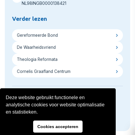
NL98INGB0000138421
Verder lezen
Gereformeerde Bond
De Waarheidsvriend
Theologia Reformata
Cornelis Graafland Centrum
Deze website gebruikt functionele en
analytische cookies voor website optimalisatie
Copyright © 2026
Privacyverklaring
Disclaimer
en statistieken.
Volg ons op social media:
Cookies accepteren