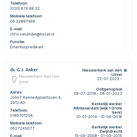
Telefoon:
(020) 676 88 22
Mobiele telefoon:
06 22887488
E-mail:
chris.vanandel@tiscali.nl
Functie:
Emerituspredikant
ds. G.J. Anker
Nieuwerkerk aan den
IJssel
Nieuwerkerk Aan Den
22-01-2023 -
Ijssel
Ooltgensplaat
Adres:
08-07-2018 - 08-01-2023
John F Kennedyplantsoen 4,
2912 AD
Kerkelijk werker
Alblasserdam (wijk 1 Grote
Telefoon:
kerk)
0180701254
01-01-2014 - 10-06-2018
Mobiele telefoon:
Kerkelijk werker
0627245077
Zwijndrecht
15-09-2008 - 01-09-2015
E-mail: