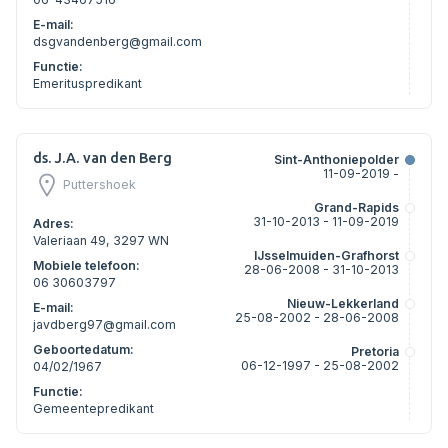
E-mail:
dsgvandenberg@gmail.com
Functie:
Emerituspredikant
ds. J.A. van den Berg
Sint-Anthoniepolder
11-09-2019 -
Puttershoek
Grand-Rapids
31-10-2013 - 11-09-2019
Adres:
Valeriaan 49, 3297 WN
IJsselmuiden-Grafhorst
Mobiele telefoon:
28-06-2008 - 31-10-2013
06 30603797
Nieuw-Lekkerland
E-mail:
25-08-2002 - 28-06-2008
javdberg97@gmail.com
Geboortedatum:
Pretoria
06-12-1997 - 25-08-2002
04/02/1967
Functie:
Gemeentepredikant