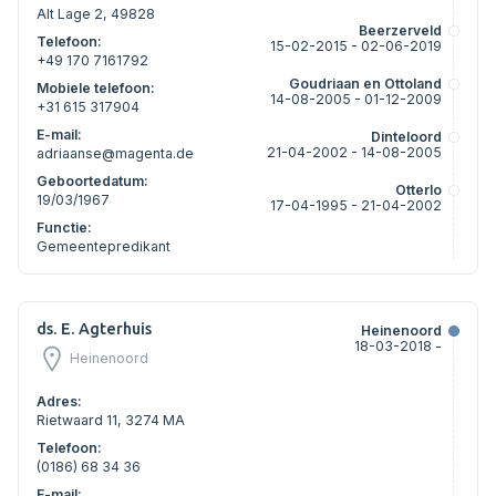
Alt Lage 2, 49828
Beerzerveld
Telefoon:
15-02-2015 - 02-06-2019
+49 170 7161792
Goudriaan en Ottoland
Mobiele telefoon:
14-08-2005 - 01-12-2009
+31 615 317904
E-mail:
Dinteloord
21-04-2002 - 14-08-2005
adriaanse@magenta.de
Geboortedatum:
Otterlo
19/03/1967
17-04-1995 - 21-04-2002
Functie:
Gemeentepredikant
ds. E. Agterhuis
Heinenoord
18-03-2018 -
Heinenoord
Adres:
Rietwaard 11, 3274 MA
Telefoon:
(0186) 68 34 36
E-mail: