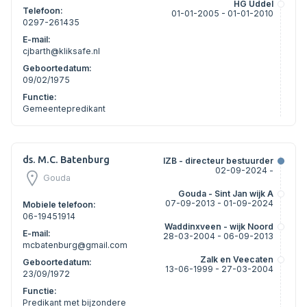
HG Uddel
Telefoon:
01-01-2005 - 01-01-2010
0297-261435
E-mail:
cjbarth@kliksafe.nl
Geboortedatum:
09/02/1975
Functie:
Gemeentepredikant
ds. M.C. Batenburg
IZB - directeur bestuurder
02-09-2024 -
Gouda
Gouda - Sint Jan wijk A
07-09-2013 - 01-09-2024
Mobiele telefoon:
06-19451914
Waddinxveen - wijk Noord
E-mail:
28-03-2004 - 06-09-2013
mcbatenburg@gmail.com
Zalk en Veecaten
Geboortedatum:
13-06-1999 - 27-03-2004
23/09/1972
Functie:
Predikant met bijzondere