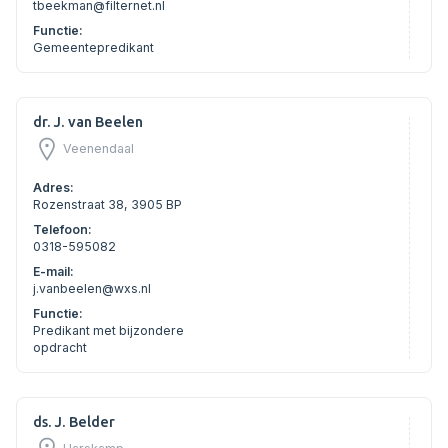
tbeekman@filternet.nl
Functie:
Gemeentepredikant
dr. J. van Beelen
Veenendaal
Adres:
Rozenstraat 38, 3905 BP
Telefoon:
0318-595082
E-mail:
j.vanbeelen@wxs.nl
Functie:
Predikant met bijzondere
opdracht
ds. J. Belder