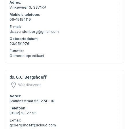
Adres:
Vinkeweer 3, 3371RP
Mobiele telefoon:
06-19154119
E-mail:
ds.svandenberg@gmail.com
Geboortedatum:
23/05/1976
Functie:
Gemeentepredikant
ds. G.C. Bergshoeff
Waddinxveen
Adres:
Stationsstraat 55, 2741 HR
Telefoon:
(0182) 23 27 55
E-mail:
gcbergshoeff@icloud.com