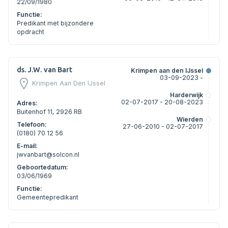
22/09/1980
Functie:
Predikant met bijzondere
opdracht
ds. J.W. van Bart
Krimpen aan den IJssel
03-09-2023 -
Krimpen Aan Den IJssel
Harderwijk
02-07-2017 - 20-08-2023
Adres:
Buitenhof 11, 2926 RB
Wierden
Telefoon:
27-06-2010 - 02-07-2017
(0180) 70 12 56
E-mail:
jwvanbart@solcon.nl
Geboortedatum:
03/06/1969
Functie:
Gemeentepredikant