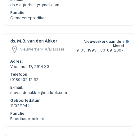
ds.e.agterhuis@gmail.com
Functie:
Gemeentepredikant
ds. M.B. van den Akker
Nieuwerkerk aan den
IJssel
Nieuwerkerk A/d IJssel
19-03-1995 - 30-09-2007
Adres:
Veenmos 17, 2914 XG
Telefoon:
(0180) 32 12 62
E-mail:
mbvandenakker@outlook.com
Geboortedatum:
11/02/1944
Functie:
Emerituspredikant