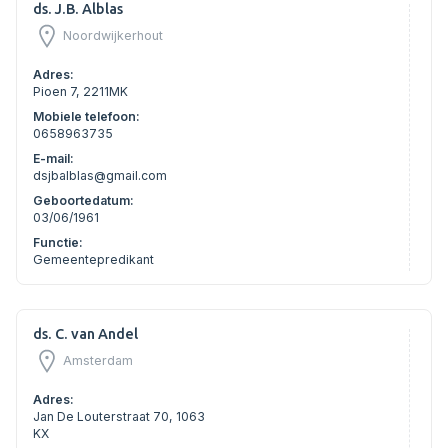
ds. J.B. Alblas
Noordwijkerhout
Adres:
Pioen 7, 2211MK
Mobiele telefoon:
0658963735
E-mail:
dsjbalblas@gmail.com
Geboortedatum:
03/06/1961
Functie:
Gemeentepredikant
ds. C. van Andel
Amsterdam
Adres:
Jan De Louterstraat 70, 1063
KX