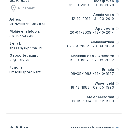
ds. A. Baas
Bodegraven
31-03-2019 - 30-06-2023
Nunspeet
Amstelveen
12-10-2014 - 31-03-2019
Adres:
Veldkruis 21, 8071MJ
Apeldoorn
Mobiele telefoon:
20-04-2008 - 12-10-2014
06-13454796
Alblasserdam
E-mail:
07-08-2002 - 20-04-2008
abaas0@kpnmail.nl
Geboortedatum:
IJsselmuiden - Grafhorst
19-10-1997 - 07-08-2002
27/03/1956
Functie:
Ermelo
Emerituspredikant
09-05-1993 - 19-10-1997
Wapenveld
18-12-1988 - 09-05-1993
Molenaarsgraaf
09-09-1984 - 18-12-1988
ds. P. Baas