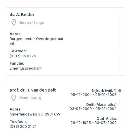
ds. A. Belder
Nieuwe-Tonge
Adres:
Burgemeester Overdorpstraat
46,
Telefoon:
(0187) 65 01 79
Functie:
Emerituspredikant
prof. dr. H. van den Belt
Nijkerk (wijk 1)
05-12-2004 - 05-10-2008
Woudenberg
Delft (Maranatha)
03-07-2000 - 05-12-2004
Adres:
Nijverheidsweg 33, 3931 CW
Oud-Alblas
Telefoon:
26-12-1995 - 03-07-2000
(033) 200 01 21