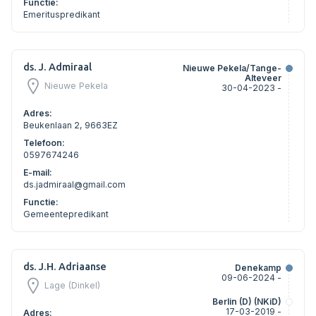
Functie:
Emerituspredikant
ds. J. Admiraal
Nieuwe Pekela/Tange-
Alteveer
Nieuwe Pekela
30-04-2023 -
Adres:
Beukenlaan 2, 9663EZ
Telefoon:
0597674246
E-mail:
ds.jadmiraal@gmail.com
Functie:
Gemeentepredikant
ds. J.H. Adriaanse
Denekamp
09-06-2024 -
Lage (Dinkel)
Berlin (D) (NKiD)
17-03-2019 -
Adres: