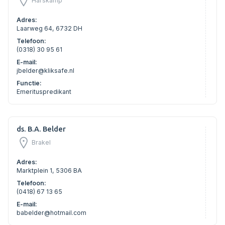
Harskamp
Adres:
Laarweg 64, 6732 DH
Telefoon:
(0318) 30 95 61
E-mail:
jbelder@kliksafe.nl
Functie:
Emerituspredikant
ds. B.A. Belder
Brakel
Adres:
Marktplein 1, 5306 BA
Telefoon:
(0418) 67 13 65
E-mail:
babelder@hotmail.com