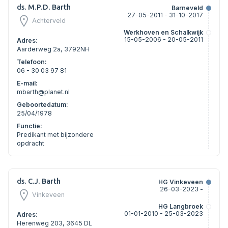
ds. M.P.D. Barth
Barneveld
27-05-2011 - 31-10-2017
Achterveld
Werkhoven en Schalkwijk
15-05-2006 - 20-05-2011
Adres:
Aarderweg 2a, 3792NH
Telefoon:
06 - 30 03 97 81
E-mail:
mbarth@planet.nl
Geboortedatum:
25/04/1978
Functie:
Predikant met bijzondere
opdracht
ds. C.J. Barth
HG Vinkeveen
26-03-2023 -
Vinkeveen
HG Langbroek
01-01-2010 - 25-03-2023
Adres:
Herenweg 203, 3645 DL