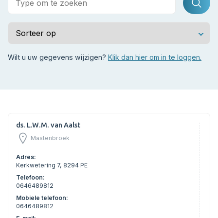
naar:
Sorteer
Wilt u uw gegevens wijzigen?
Klik dan hier om in te loggen.
ds. L.W.M. van Aalst
Mastenbroek
Adres:
Kerkwetering 7, 8294 PE
Telefoon:
0646489812
Mobiele telefoon:
0646489812