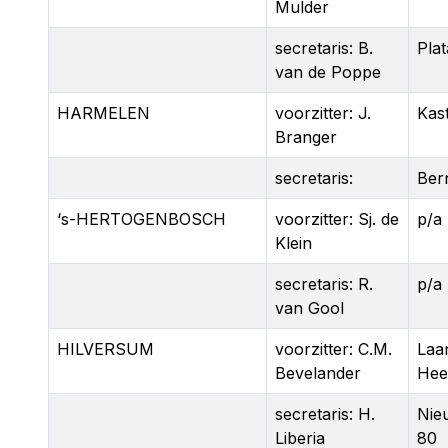
Mulder
secretaris: B.
Pla
van de Poppe
HARMELEN
voorzitter: J.
Kas
Branger
secretaris:
Ber
‘s-HERTOGENBOSCH
voorzitter: Sj. de
p/a
Klein
secretaris: R.
p/a
van Gool
HILVERSUM
voorzitter: C.M.
Laan
Bevelander
Hee
secretaris: H.
Nie
Liberia
80