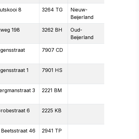
utskooi 8
3264 TG
Nieuw-
Beijerland
kweg 198
3262 BH
Oud-
Beijerland
gensstraat
7907 CD
gensstraat 1
7901 HS
Bergmanstraat 3
2221 BM
Grobestraat 6
2225 KB
 Beetsstraat 46
2941 TP