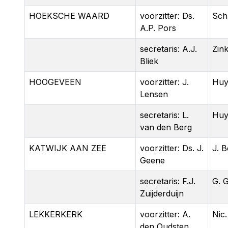
HOEKSCHE WAARD
voorzitter: Ds.
Sch
A.P. Pors
secretaris: A.J.
Zin
Bliek
HOOGEVEEN
voorzitter: J.
Huy
Lensen
secretaris: L.
Huy
van den Berg
KATWIJK AAN ZEE
voorzitter: Ds. J.
J. 
Geene
secretaris: F.J.
G. 
Zuijderduijn
LEKKERKERK
voorzitter: A.
Nic.
den Oudsten