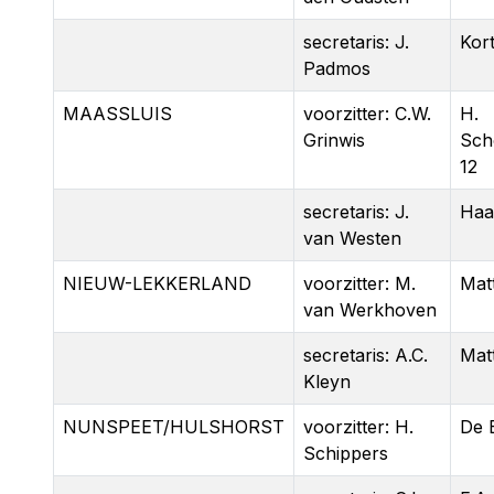
secretaris: J.
Kort
Padmos
MAASSLUIS
voorzitter: C.W.
H.
Grinwis
Sch
12
secretaris: J.
Haa
van Westen
NIEUW-LEKKERLAND
voorzitter: M.
Mat
van Werkhoven
secretaris: A.C.
Mat
Kleyn
NUNSPEET/HULSHORST
voorzitter: H.
De 
Schippers