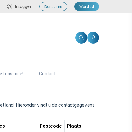
Inloggen
Doneer nu
Word lid
et ons mee!
Contact
et land. Hieronder vindt u de contactgegevens
es
Postcode
Plaats