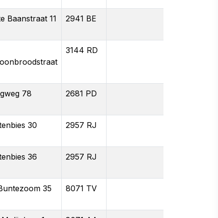
e Baanstraat 11
2941 BE
3144 RD
oonbroodstraat
gweg 78
2681 PD
tenbies 30
2957 RJ
tenbies 36
2957 RJ
Buntezoom 35
8071 TV