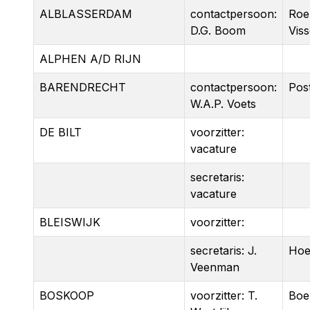
ALBLASSERDAM
contactpersoon:
Roe
D.G. Boom
Vis
ALPHEN A/D RIJN
BARENDRECHT
contactpersoon:
Pos
W.A.P. Voets
DE BILT
voorzitter:
vacature
secretaris:
vacature
BLEISWIJK
voorzitter:
secretaris: J.
Hoe
Veenman
BOSKOOP
voorzitter: T.
Boe