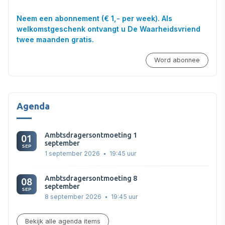
Neem een abonnement (€ 1,- per week). Als
welkomstgeschenk ontvangt u De Waarheidsvriend
twee maanden gratis.
Word abonnee
Agenda
Ambtsdragersontmoeting 1
01
september
SEP
1 september 2026
19:45 uur
Ambtsdragersontmoeting 8
08
september
SEP
8 september 2026
19:45 uur
Bekijk alle agenda items