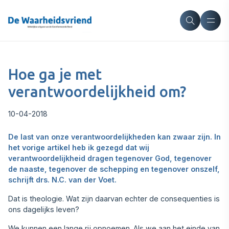
Hoe ga je met
verantwoordelijkheid om?
10-04-2018
De last van onze verantwoordelijkheden kan zwaar zijn. In
het vorige artikel heb ik gezegd dat wij
verantwoordelijkheid dragen tegenover God, tegenover
de naaste, tegenover de schepping en tegenover onszelf,
schrijft drs. N.C. van der Voet.
Dat is theologie. Wat zijn daarvan echter de consequenties is
ons dagelijks leven?
We kunnen een lange rij opnoemen. Als we aan het einde van