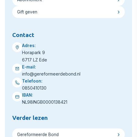
Gift geven
Contact
Adres:
Horapark 9
6717 LZ Ede
E-mail:
info@gereformeerdebond.nl
Telefoon:
0850410130
IBAN:
NL98INGB0000138421
Verder lezen
Gereformeerde Bond