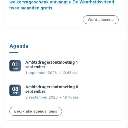
welkomstgeschenk ontvangt u De Waarheidsvriend
twee maanden gratis.
Word abonnee
Agenda
Ambtsdragersontmoeting 1
01
september
SEP
1 september 2026
19:45 uur
Ambtsdragersontmoeting 8
08
september
SEP
8 september 2026
19:45 uur
Bekijk alle agenda items