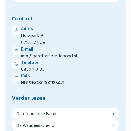
Contact
Adres:
Horapark 9
6717 LZ Ede
E-mail:
info@gereformeerdebond.nl
Telefoon:
0850410130
IBAN:
NL98INGB0000138421
Verder lezen
Gereformeerde Bond
De Waarheidsvriend