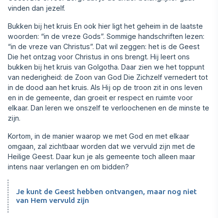
vinden dan jezelf.
Bukken bij het kruis En ook hier ligt het geheim in de laatste
woorden: “in de vreze Gods”. Sommige handschriften lezen:
“in de vreze van Christus”. Dat wil zeggen: het is de Geest
Die het ontzag voor Christus in ons brengt. Hij leert ons
bukken bij het kruis van Golgotha. Daar zien we het toppunt
van nederigheid: de Zoon van God Die Zichzelf vernedert tot
in de dood aan het kruis. Als Hij op de troon zit in ons leven
en in de gemeente, dan groeit er respect en ruimte voor
elkaar. Dan leren we onszelf te verloochenen en de minste te
zijn.
Kortom, in de manier waarop we met God en met elkaar
omgaan, zal zichtbaar worden dat we vervuld zijn met de
Heilige Geest. Daar kun je als gemeen‍te toch alleen maar
intens naar verlangen en om bidden?
Je kunt de Geest hebben ontvangen, maar nog niet
van Hem vervuld zijn