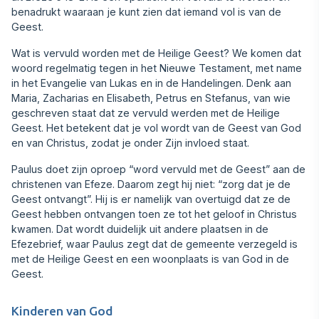
benadrukt waaraan je kunt zien dat iemand vol is van de
Geest.
Wat is vervuld worden met de Heilige Geest? We komen dat
woord regelmatig tegen in het Nieuwe Testament, met name
in het Evangelie van Lukas en in de Handelingen. Denk aan
Maria, Zacharias en Elisabeth, Petrus en Stefanus, van wie
geschreven staat dat ze vervuld werden met de Heilige
Geest. Het betekent dat je vol wordt van de Geest van God
en van Christus, zodat je onder Zijn invloed staat.
Paulus doet zijn oproep “word vervuld met de Geest” aan de
christenen van Efeze. Daarom zegt hij niet: “zorg dat je de
Geest ontvangt”. Hij is er name‍lijk van overtuigd dat ze de
Geest hebben ontvan‍gen toen ze tot het geloof in Christus
kwamen. Dat wordt duidelijk uit andere plaatsen in de
Efezebrief, waar Paulus zegt dat de gemeente verzegeld is
met de Heilige Geest en een woonplaats is van God in de
Geest.
Kinderen van God