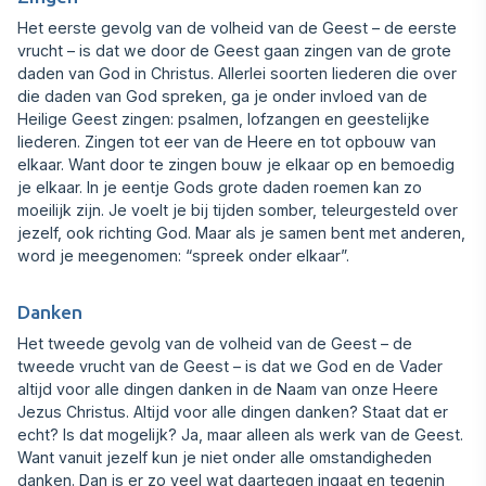
Het eerste gevolg van de volheid van de Geest – de eerste
vrucht – is dat we door de Geest gaan zingen van de grote
daden van God in Christus. Allerlei soorten liederen die over
die daden van God spreken, ga je onder invloed van de
Heilige Geest zingen: psalmen, lofzangen en geestelijke
liederen. Zingen tot eer van de Heere en tot opbouw van
elkaar. Want door te zingen bouw je elkaar op en bemoedig
je elkaar. In je eentje Gods grote daden roemen kan zo
moei‍lijk zijn. Je voelt je bij tijden somber, teleurgesteld over
jezelf, ook richting God. Maar als je samen bent met anderen,
word je meegenomen: “spreek onder elkaar”.
Danken
Het tweede gevolg van de volheid van de Geest – de
tweede vrucht van de Geest – is dat we God en de Vader
altijd voor alle dingen danken in de Naam van onze Heere
Jezus Christus. Altijd voor alle dingen danken? Staat dat er
echt? Is dat mogelijk? Ja, maar alleen als werk van de Geest.
Want vanuit jezelf kun je niet onder alle omstan‍digheden
danken. Dan is er zo veel wat daartegen ingaat en tegenin