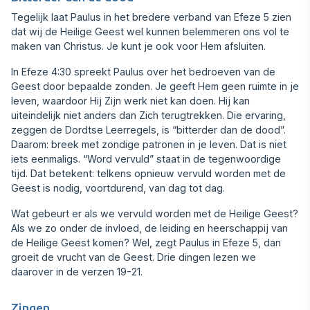
Tegelijk laat Paulus in het bredere verband van Efeze 5 zien
dat wij de Heilige Geest wel kunnen belemmeren ons vol te
maken van Christus. Je kunt je ook voor Hem afsluiten.
In Efeze 4:30 spreekt Paulus over het bedroeven van de
Geest door bepaalde zonden. Je geeft Hem geen ruimte in je
leven, waardoor Hij Zijn werk niet kan doen. Hij kan
uiteindelijk niet anders dan Zich terugtrekken. Die ervaring,
zeggen de Dordtse Leerregels, is “bitterder dan de dood”.
Daarom: breek met zondige patronen in je leven. Dat is niet
iets eenmaligs. “Word vervuld” staat in de tegenwoordige
tijd. Dat betekent: telkens opnieuw vervuld worden met de
Geest is nodig, voortdurend, van dag tot dag.
Wat gebeurt er als we vervuld worden met de Heilige Geest?
Als we zo onder de invloed, de leiding en heerschappij van
de Heilige Geest komen? Wel, zegt Paulus in Efeze 5, dan
groeit de vrucht van de Geest. Drie dingen lezen we
daarover in de verzen 19-21.
Zingen