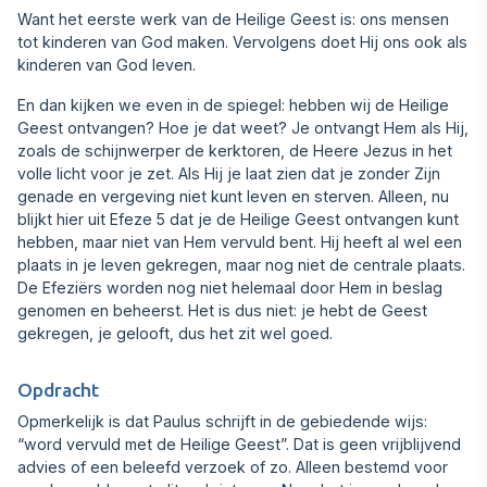
Want het eerste werk van de Heilige Geest is: ons mensen
tot kinderen van God maken. Vervolgens doet Hij ons ook als
kinderen van God leven.
En dan kijken we even in de spiegel: hebben wij de Heilige
Geest ontvangen? Hoe je dat weet? Je ontvangt Hem als Hij,
zoals de schijnwerper de kerktoren, de Heere Jezus in het
volle licht voor je zet. Als Hij je laat zien dat je zonder Zijn
genade en vergeving niet kunt leven en sterven. Alleen, nu
blijkt hier uit Efeze 5 dat je de Heilige Geest ontvangen kunt
hebben, maar niet van Hem vervuld bent. Hij heeft al wel een
plaats in je leven gekregen, maar nog niet de centrale plaats.
De Efeziërs worden nog niet helemaal door Hem in beslag
genomen en beheerst. Het is dus niet: je hebt de Geest
gekregen, je gelooft, dus het zit wel goed.
Opdracht
Opmerkelijk is dat Paulus schrijft in de gebiedende wijs:
“word vervuld met de Heilige Geest”. Dat is geen vrijblijvend
advies of een beleefd ver‍zoek of zo. Alleen bestemd voor