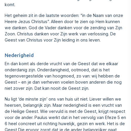
komt.
Het geheim zit in die laatste woorden: “in de Naam van onze
Heere Jezus Christus”. Alleen door te zien op Hem kunnen
we danken. God de Vader danken voor de zending van Zijn
Zoon. Christus danken voor Zijn werk van verlossing. De
Geest van Christus voor Zijn leiding in ons leven.
Nederigheid
En dan komt als derde vrucht van de Geest dat we elkaar
onderdanig zijn. Onderdanigheid, ootmoed, dat is het
tegenovergestelde van hoogmoed, zo van: wij hebben de
Geest – en je dan verheven voelen boven anderen die nog
niet zover zijn. Dat kan nooit de Geest zijn.
Nu ligt ‘de minste zijn’ ons van huis uit niet. Liever willen we
heersen, belangrijk zijn. Maar nede‍righeid is een vrucht van
de Heilige Geest. Wie vervuld is met de Geest, krijgt respect
voor de ander. Paulus werkt dat in het vervolg van Efeze 5 en
6 heel concreet uit richting huwelijk, gezin en werk. Het is de
Geest Die ervoor zorgt dat je de ander belangrij‍ker gaat