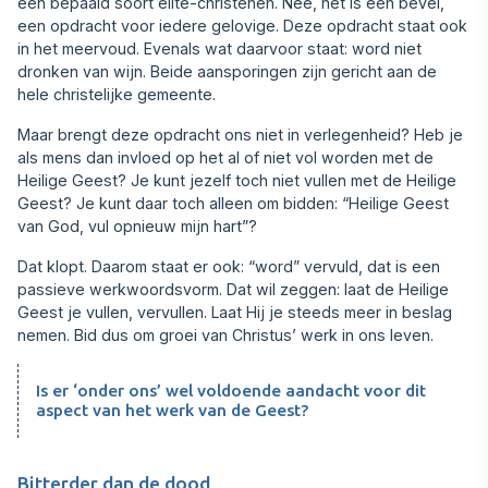
een bepaald soort elite-christenen. Nee, het is een bevel,
een opdracht voor iedere gelovige. Deze opdracht staat ook
in het meervoud. Evenals wat daarvoor staat: word niet
dronken van wijn. Beide aansporingen zijn gericht aan de
hele christelijke gemeente.
Maar brengt deze opdracht ons niet in verlegen‍heid? Heb je
als mens dan invloed op het al of niet vol worden met de
Heilige Geest? Je kunt jezelf toch niet vullen met de Heilige
Geest? Je kunt daar toch alleen om bidden: “Heilige Geest
van God, vul opnieuw mijn hart”?
Dat klopt. Daarom staat er ook: “word” vervuld, dat is een
passieve werkwoordsvorm. Dat wil zeggen: laat de Heilige
Geest je vullen, vervullen. Laat Hij je steeds meer in beslag
nemen. Bid dus om groei van Christus’ werk in ons leven.
Is er ‘onder ons’ wel voldoende aandacht voor dit
aspect van het werk van de Geest?
Bitterder dan de dood