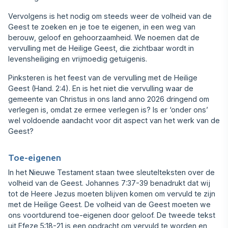
Vervolgens is het nodig om steeds weer de volheid van de
Geest te zoeken en je toe te eigenen, in een weg van
berouw, geloof en gehoorzaamheid. We noemen dat de
vervulling met de Heilige Geest, die zichtbaar wordt in
levensheiliging en vrijmoedig getuigenis.
Pinksteren is het feest van de vervulling met de Heilige
Geest (Hand. 2:4). En is het niet die ver‍vulling waar de
gemeente van Christus in ons land anno 2026 dringend om
verlegen is, omdat ze ermee verlegen is? Is er ‘onder ons’
wel voldoende aan‍dacht voor dit aspect van het werk van de
Geest?
Toe-eigenen
In het Nieuwe Testament staan twee sleutelteksten over de
volheid van de Geest. Johannes 7:37-39 benadrukt dat wij
tot de Heere Jezus moeten blijven komen om vervuld te zijn
met de Heilige Geest. De volheid van de Geest moeten we
ons voortdurend toe-eigenen door geloof. De tweede tekst
uit Efeze 5:18-21 is een opdracht om vervuld te worden en