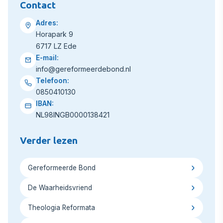
Contact
Adres:
Horapark 9
6717 LZ Ede
E-mail:
info@gereformeerdebond.nl
Telefoon:
0850410130
IBAN:
NL98INGB0000138421
Verder lezen
Gereformeerde Bond
De Waarheidsvriend
Theologia Reformata