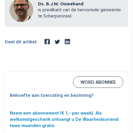
Ds. B.J.W. Ouwehand
is predikant van de hervormde gemeente
te Scherpenzeel.
Deel dit artikel:
WORD ABONNEE
Behoefte aan toerusting en bezinning?
Neem een abonnement (€ 1,- per week). Als
welkomstgeschenk ontvangt u De Waarheidsvriend
twee maanden gratis.