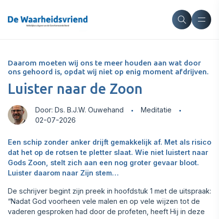
Daarom moeten wij ons te meer houden aan wat door
ons gehoord is, opdat wij niet op enig moment afdrijven.
Luister naar de Zoon
Door: Ds. B.J.W. Ouwehand
Meditatie
02-07-2026
Een schip zonder anker drijft gemakkelijk af. Met als risico
dat het op de rotsen te pletter slaat. Wie niet luistert naar
Gods Zoon, stelt zich aan een nog groter gevaar bloot.
Luister daarom naar Zijn stem…
De schrijver begint zijn preek in hoofdstuk 1 met de uitspraak:
“Nadat God voorheen vele malen en op vele wijzen tot de
vaderen gesproken had door de profeten, heeft Hij in deze