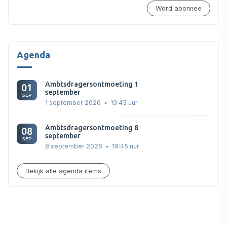
Word abonnee
Agenda
Ambtsdragersontmoeting 1
01
september
SEP
1 september 2026
19:45 uur
Ambtsdragersontmoeting 8
08
september
SEP
8 september 2026
19:45 uur
Bekijk alle agenda items