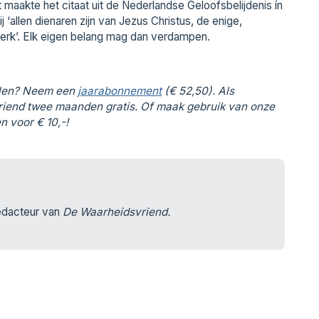
at maakte het citaat uit de Nederlandse Geloofsbelijdenis ín
 ‘allen dienaren zijn van Jezus Christus, de enige,
erk’. Elk eigen belang mag dan verdampen.
elen?
Neem een
jaarabonnement
(€ 52,50). Als
iend twee maanden gratis. Of maak gebruik van onze
 voor € 10,-!
edacteur van
De Waarheidsvriend.