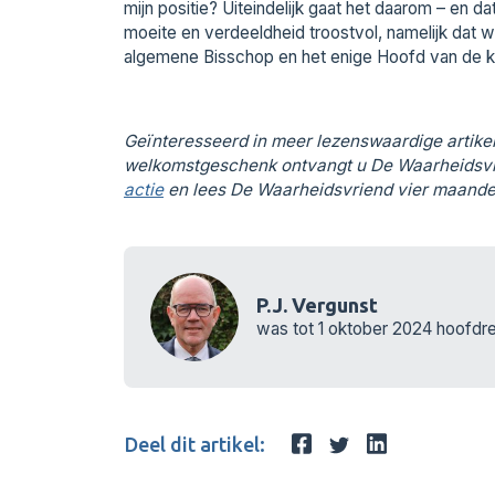
mijn positie? Uiteindelijk gaat het daarom – en d
moeite en verdeeldheid troostvol, namelijk dat wij
algemene Bisschop en het enige Hoofd van de k
Geïnteresseerd in meer lezenswaardige artik
welkomstgeschenk ontvangt u De Waarheidsvr
actie
en lees De Waarheidsvriend vier maanden
P.J. Vergunst
was tot 1 oktober 2024 hoofdr
Deel dit artikel: