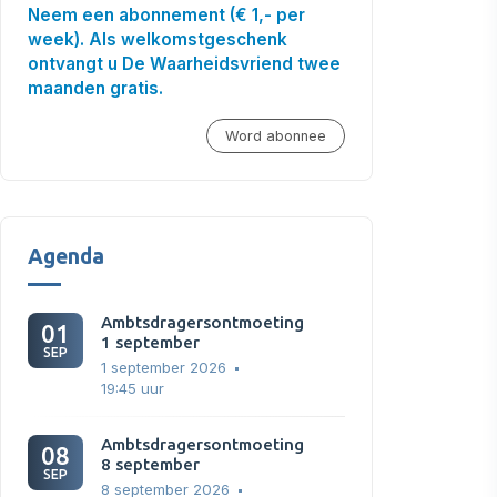
Neem een abonnement (€ 1,- per
week). Als welkomstgeschenk
ontvangt u De Waarheidsvriend twee
maanden gratis.
Word abonnee
Agenda
Ambtsdragersontmoeting
01
1 september
SEP
1 september 2026
19:45 uur
Ambtsdragersontmoeting
08
8 september
SEP
8 september 2026