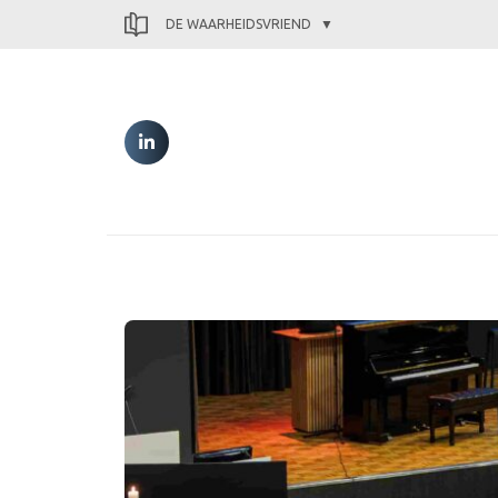
DE WAARHEIDSVRIEND