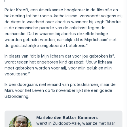
Peter Kreeft, een Amerikaanse hoogleraar in de filosofie en
bekeerling tot het rooms-katholicisme, verwoordt volgens mij
de diepste waarheid over abortus wanneer hij zegt: “Abortus
is de demonische parodie van de antichrist tegen de
eucharistie. Dat is waarom bij abortus dezelfde heilige
woorden gebruikt worden, namelijk ‘dit is Mijn lichaam’ met
de godslasterlijke omgekeerde betekenis.”
In plaats van “dit is Mijn lichaam dat voor jou gebroken is”,
wordt tegen het ongeboren kind gezegd: “Jouw lichaam
moet gebroken worden voor mij, voor mijn geluk en mijn
vooruitgang.”
Ik ben doorgaans niet iemand van protestmarsen, maar de
Mars voor het Leven op 15 november lijkt me een goede
uitzondering.
Marieke den Butter-Kommers
werkt in Zuidoost-Azië, waar ze met haar