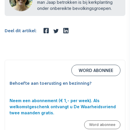
man Jaap betrokken is bij kerkplanting
onder onbereikte bevolkingsgroepen.
Deel dit artikel:
WORD ABONNEE
Behoefte aan toerusting en bezinning?
Neem een abonnement (€ 1,- per week). Als
welkomstgeschenk ontvangt u De Waarheidsvriend
twee maanden gratis.
Word abonnee