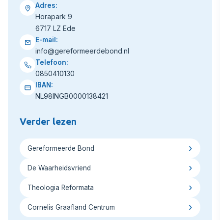
Adres:
Horapark 9
6717 LZ Ede
E-mail:
info@gereformeerdebond.nl
Telefoon:
0850410130
IBAN:
NL98INGB0000138421
Verder lezen
Gereformeerde Bond
De Waarheidsvriend
Theologia Reformata
Cornelis Graafland Centrum