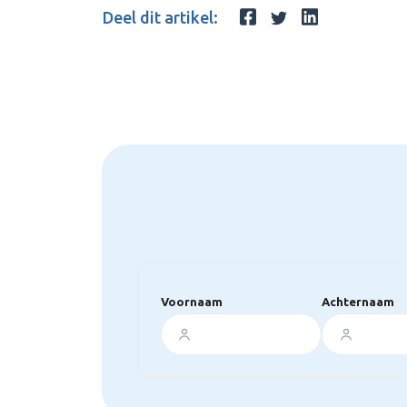
Deel dit artikel:
Voornaam
Achternaam