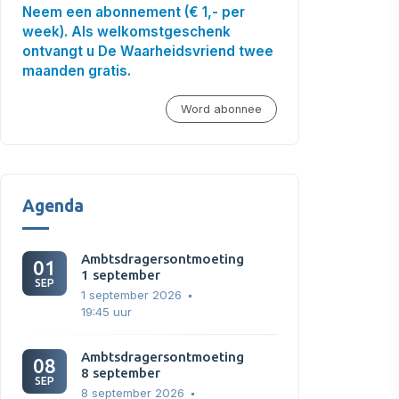
Neem een abonnement (€ 1,- per
week). Als welkomstgeschenk
ontvangt u De Waarheidsvriend twee
maanden gratis.
Word abonnee
Agenda
Ambtsdragersontmoeting
01
1 september
SEP
1 september 2026
19:45 uur
Ambtsdragersontmoeting
08
8 september
SEP
8 september 2026