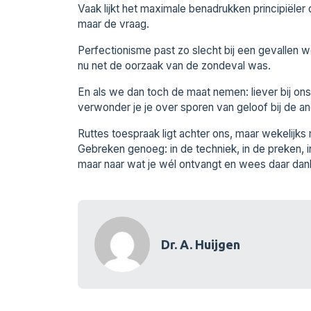
Vaak lijkt het maximale benadrukken principiëler 
maar de vraag.
Perfectionisme past zo slecht bij een gevallen w
nu net de oorzaak van de zondeval was.
En als we dan toch de maat nemen: liever bij onsz
verwonder je je over sporen van geloof bij de and
Ruttes toespraak ligt achter ons, maar wekelij
Gebreken genoeg: in de techniek, in de preken, i
maar naar wat je wél ontvangt en wees daar dank
Dr. A. Huijgen