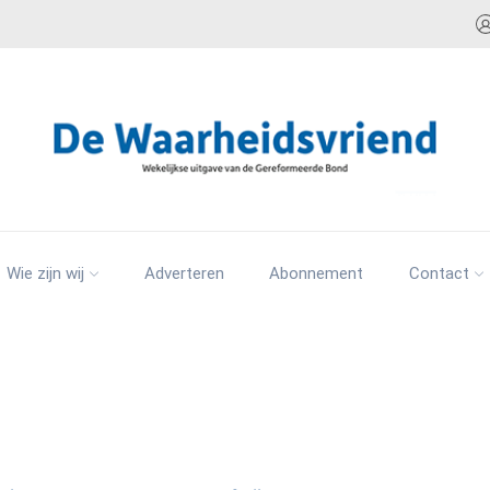
Wie zijn wij
Adverteren
Abonnement
Contact