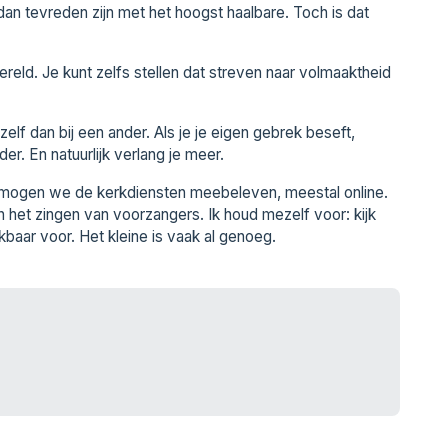
dan tevreden zijn met het hoogst haalbare. Toch is dat
ereld. Je kunt zelfs stellen dat streven naar volmaaktheid
elf dan bij een ander. Als je je eigen gebrek beseft,
er. En natuurlijk verlang je meer.
ks mogen we de kerkdiensten meebeleven, meestal online.
n het zingen van voorzangers. Ik houd mezelf voor: kijk
baar voor. Het kleine is vaak al genoeg.