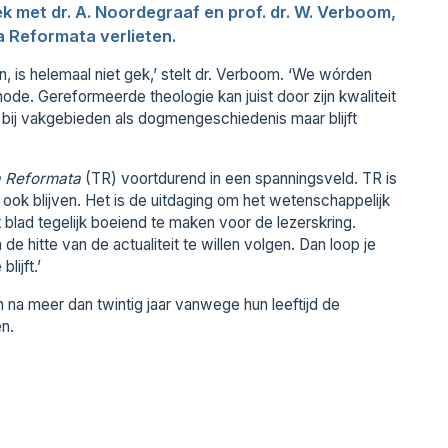
k met dr. A. Noordegraaf en prof. dr. W. Verboom,
 Reformata verlieten.
 is helemaal niet gek,’ stelt dr. Verboom. ‘We wórden
ode. Gereformeerde theologie kan juist door zijn kwaliteit
ok bij vakgebieden als dogmengeschiedenis maar blijft
a Reformata
(TR) voortdurend in een spanningsveld. TR is
l ook blijven. Het is de uitdaging om het wetenschappelijk
 blad tegelijk boeiend te maken voor de lezerskring.
de hitte van de actualiteit te willen volgen. Dan loop je
lijft.’
 na meer dan twintig jaar vanwege hun leeftijd de
n.