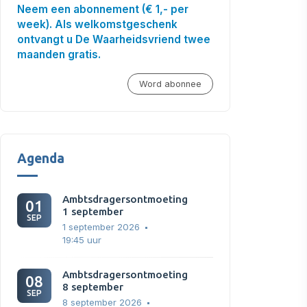
Neem een abonnement (€ 1,- per
week). Als welkomstgeschenk
ontvangt u De Waarheidsvriend twee
maanden gratis.
Word abonnee
Agenda
Ambtsdragersontmoeting
01
1 september
SEP
1 september 2026
19:45 uur
Ambtsdragersontmoeting
08
8 september
SEP
8 september 2026