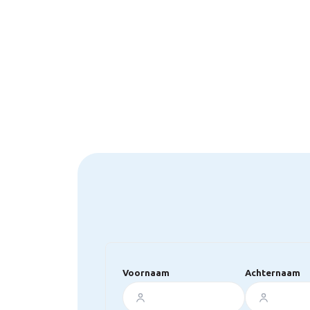
Voornaam
Achternaam