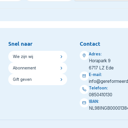
Snel naar
Contact
Adres:
Wie zijn wij
Horapark 9
6717 LZ Ede
Abonnement
E-mail:
Gift geven
info@gereformeerd
Telefoon:
0850410130
IBAN:
NL98INGB0000138