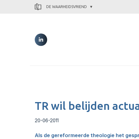
DE WAARHEIDSVRIEND
TR wil belijden actu
20-06-2011
Als de gereformeerde theologie het gespr