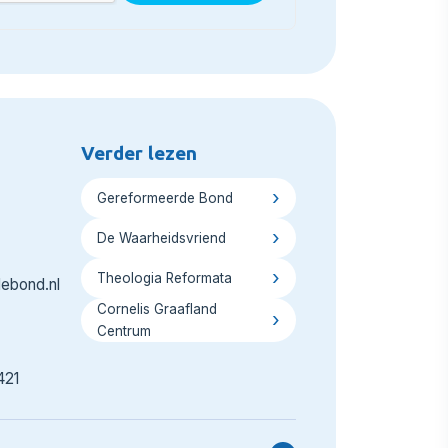
Verder lezen
Gereformeerde Bond
De Waarheidsvriend
Theologia Reformata
ebond.nl
Cornelis Graafland
Centrum
421