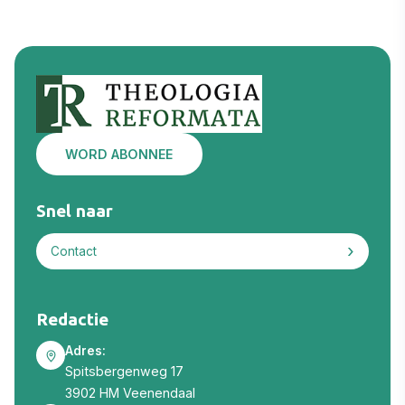
WORD ABONNEE
Snel naar
Contact
Redactie
Adres:
Spitsbergenweg 17
3902 HM Veenendaal