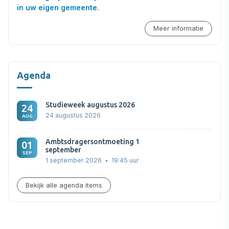
in uw eigen gemeente.
Meer informatie
Agenda
Studieweek augustus 2026
24
24 augustus 2026
AUG
Ambtsdragersontmoeting 1
01
september
SEP
1 september 2026
19:45 uur
Bekijk alle agenda items