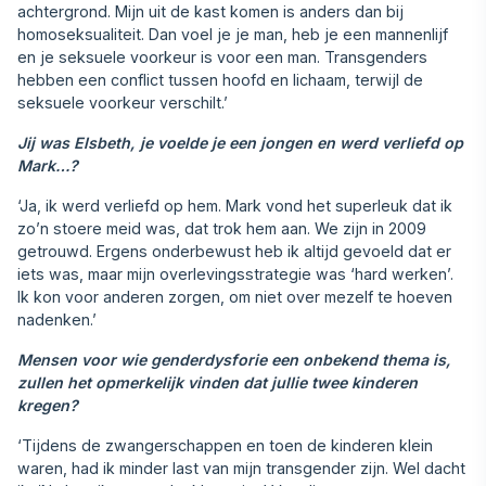
achtergrond. Mijn uit de kast komen is anders dan bij
homoseksualiteit. Dan voel je je man, heb je een mannenlijf
en je seksuele voorkeur is voor een man. Transgenders
hebben een conflict tussen hoofd en lichaam, terwijl de
seksuele voorkeur verschilt.’
Jij was Elsbeth, je voelde je een jongen en werd verliefd op
Mark…?
‘Ja, ik werd verliefd op hem. Mark vond het superleuk dat ik
zo’n stoere meid was, dat trok hem aan. We zijn in 2009
getrouwd. Ergens onderbewust heb ik altijd gevoeld dat er
iets was, maar mijn overlevingsstrategie was ‘hard werken’.
Ik kon voor anderen zorgen, om niet over mezelf te hoeven
nadenken.’
Mensen voor wie genderdysforie een onbekend thema is,
zullen het opmerkelijk vinden dat jullie twee kinderen
kregen?
‘Tijdens de zwangerschappen en toen de kinderen klein
waren, had ik minder last van mijn transgender zijn. Wel dacht