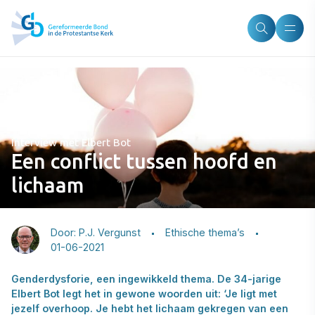
BLOG
Interview met Elbert Bot
Een conflict tussen hoofd en
lichaam
Door: P.J. Vergunst
Ethische thema’s
01-06-2021
Genderdysforie, een ingewikkeld thema. De 34-jarige
Elbert Bot legt het in gewone woorden uit: ‘Je ligt met
jezelf overhoop. Je hebt het lichaam gekregen van een