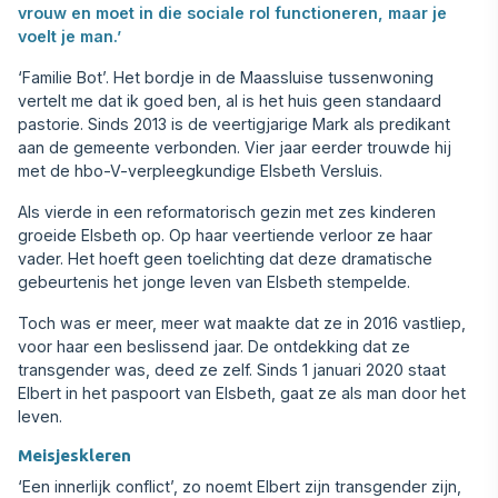
vrouw en moet in die sociale rol functioneren, maar je
voelt je man.’
‘Familie Bot’. Het bordje in de Maassluise tussenwoning
vertelt me dat ik goed ben, al is het huis geen standaard
pastorie. Sinds 2013 is de veertigjarige Mark als predikant
aan de gemeente verbonden. Vier jaar eerder trouwde hij
met de hbo-V-verpleegkundige Elsbeth Versluis.
Als vierde in een reformatorisch gezin met zes kinderen
groeide Elsbeth op. Op haar veertiende verloor ze haar
vader. Het hoeft geen toelichting dat deze dramatische
gebeurtenis het jonge leven van Elsbeth stempelde.
Toch was er meer, meer wat maakte dat ze in 2016 vastliep,
voor haar een beslissend jaar. De ontdekking dat ze
transgender was, deed ze zelf. Sinds 1 januari 2020 staat
Elbert in het paspoort van Elsbeth, gaat ze als man door het
leven.
Meisjeskleren
‘Een innerlijk conflict’, zo noemt Elbert zijn transgender zijn,