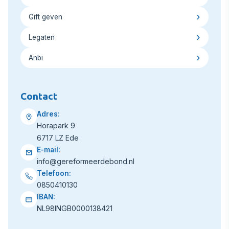
Gift geven
Legaten
Anbi
Contact
Adres:
Horapark 9
6717 LZ Ede
E-mail:
info@gereformeerdebond.nl
Telefoon:
0850410130
IBAN:
NL98INGB0000138421