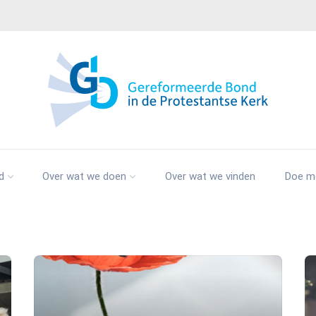
d
Over wat we doen
Over wat we vinden
Doe m