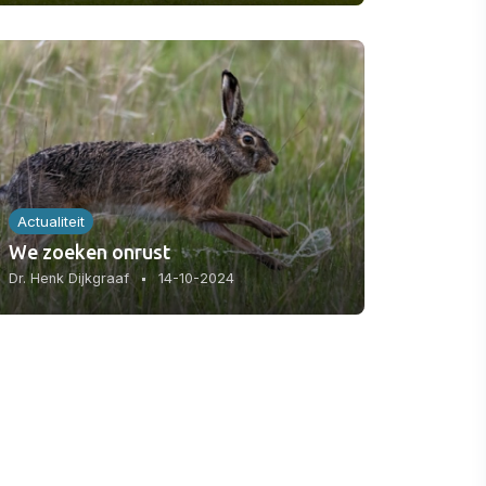
Actualiteit
We zoeken onrust
Dr. Henk Dijkgraaf
14-10-2024