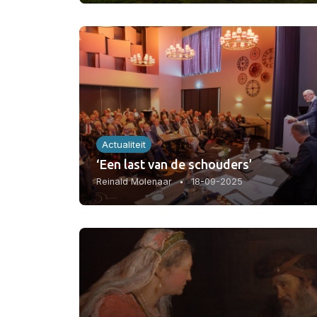
Actualiteit
‘Een last van de schouders’
Reinald Molenaar
18-09-2025