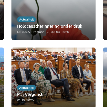
Actualiteit
Holocaustherinnering onder druk
Dr. A.A.A. Prosman
30-04-2026
Actualiteit
P.J. Vergunst
01-10-2025