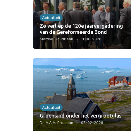
Actualiteit
Zo verliep de 120e jaarvergadering
van de Gereformeerde Bond
Martine Goudriaan
11-06-2026
Actualiteit
Groenland onder het vergrootglas
Dr. A.A.A. Prosman
05-02-2026