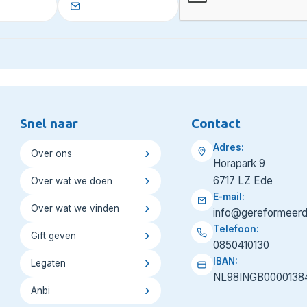
Snel naar
Contact
Adres:
Over ons
Horapark 9
6717 LZ Ede
Over wat we doen
E-mail:
Over wat we vinden
info@gereformeerd
Telefoon:
Gift geven
0850410130
IBAN:
Legaten
NL98INGB0000138
Anbi