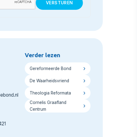
Verder lezen
Gereformeerde Bond
De Waarheidsvriend
Theologia Reformata
ebond.nl
Cornelis Graafland
Centrum
421