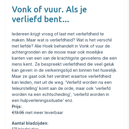
Vonk of vuur. Als je
verliefd bent…
Iedereen krijgt vroeg of laat met verliefdheid te
maken. Maar wat is verliefdheid? Wat is het verschil
met liefde? Alie Hoek behandelt in Vonk of vuur de
achtergronden en de mooie maar ook moeilijke
kanten van een van de krachtigste gevoelens die een
mens kent.. Ze bespreekt verliefdheid die veel geluk
kan geven: in de verkeringstijd en binnen het huwelijk.
Maar ze gaat ook het verdriet waartoe verliefdheid
kan leiden, niet uit de weg. ‘Verliefd worden na een
teleurstelling’ komt aan de orde, maar ook ‘verliefd
worden na een echtscheiding’, ‘verliefd worden in
een hulpverleningssituatie’ enz.
Prijs:
€13.95
niet meer leverbaar
Aantal bladzijden: