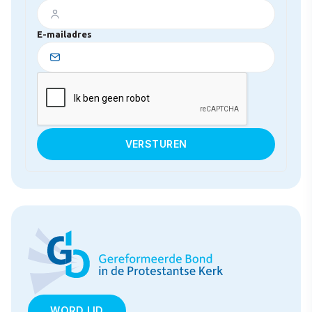
E-mailadres
WORD LID