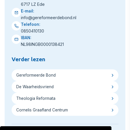
6717 LZ Ede
E-mail:
info@gereformeerdebond.nl
Telefoon:
0850410130
IBAN:
NL98INGB0000138421
Verder lezen
Gereformeerde Bond
De Waarheidsvriend
Theologia Reformata
Cornelis Graafland Centrum