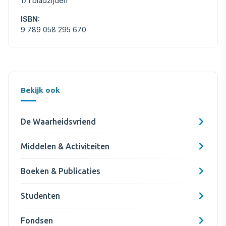
171 bladzijden
ISBN:
9 789 058 295 670
Bekijk ook
De Waarheidsvriend
Middelen & Activiteiten
Boeken & Publicaties
Studenten
Fondsen