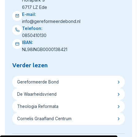
6717 LZ Ede
E-mail:
info@gereformeerdebond.nl
Telefoon:
0850410130
IBAN:
NL98INGB0000138421
Verder lezen
Gereformeerde Bond
De Waarheidsvriend
Theologia Reformata
Cornelis Graafland Centrum