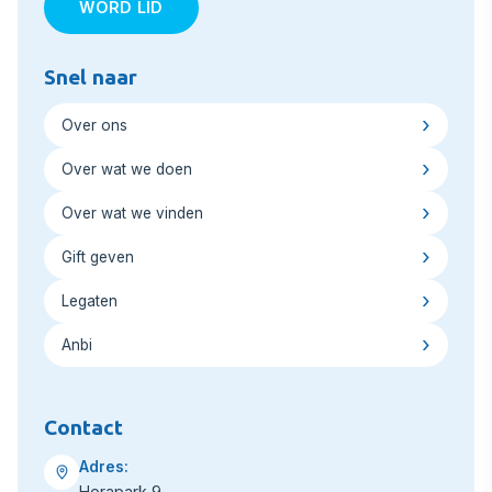
WORD LID
Snel naar
Over ons
Over wat we doen
Over wat we vinden
Gift geven
Legaten
Anbi
Contact
Adres:
Horapark 9