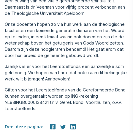
vernieuwing van een vitale gereformeerde spiritualiteit.
Daarnaast is dr. Veerman voor vijftig procent verbonden aan
de Theologische Universiteit Apeldoorn.
Onze docenten hopen zo via hun werk aan de theologische
faculteiten een komende generatie dienaren van het Woord
op te leiden, in een klimaat waarin ook docenten zijn die de
wetenschap boven het getuigenis van Gods Woord zetten.
Daarom zijn deze hoogleraren benoemd! Het gaat erom dat
door hun arbeid de gemeente gebouwd wordt.
Jaarlijks is er voor het Leerstoelfonds een aanzienlijke som
geld nodig. We hopen van harte dat ook u aan dit belangrijke
werk wilt bijdragen! Aanbevolen!
Giften voor het Leerstoelfonds van de Gereformeerde Bond
kunnen overgemaakt worden op ING-rekening
NL98INGB0000138421 t.n.v. Geref. Bond, Voorthuizen, o.v.v.
Leerstoelfonds.
Deel deze pagina: