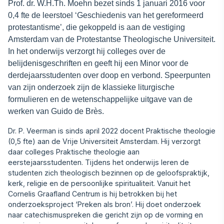
Prof. dr. W.H.Th. Moehn bezet sinds 1 januari 2016 voor
0,4 fte de leerstoel ‘Geschiedenis van het gereformeerd
protestantisme’, die gekoppeld is aan de vestiging
Amsterdam van de Protestantse Theologische Universiteit.
In het onderwijs verzorgt hij colleges over de
belijdenisgeschriften en geeft hij een Minor voor de
derdejaarsstudenten over doop en verbond. Speerpunten
van zijn onderzoek zijn de klassieke liturgische
formulieren en de wetenschappelijke uitgave van de
werken van Guido de Brès.
Dr. P. Veerman is sinds april 2022 docent Praktische theologie
(0,5 fte) aan de Vrije Universiteit Amsterdam. Hij verzorgt
daar colleges Praktische theologie aan
eerstejaarsstudenten. Tijdens het onderwijs leren de
studenten zich theologisch bezinnen op de geloofspraktijk,
kerk, religie en de persoonlijke spiritualiteit. Vanuit het
Cornelis Graafland Centrum is hij betrokken bij het
onderzoeksproject ‘Preken als bron’. Hij doet onderzoek
naar catechismuspreken die gericht zijn op de vorming en