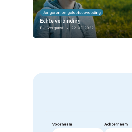
Jongeren en geloofsopvoeding
Echte verbinding
P.J. Vergunst
22-02-2022
Voornaam
Achternaam