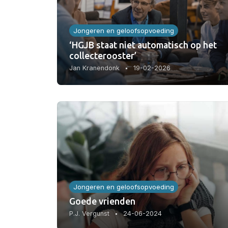
Jongeren en geloofsopvoeding
‘HGJB staat niet automatisch op het
collecterooster’
Jan Kranendonk
19-02-2026
Jongeren en geloofsopvoeding
Goede vrienden
P.J. Vergunst
24-06-2024