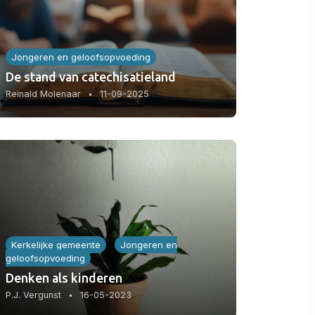
Jongeren en geloofsopvoeding
De stand van catechisatieland
Reinald Molenaar
11-09-2025
Kerkelijke gemeente
Jongeren en
geloofsopvoeding
Denken als kinderen
P.J. Vergunst
16-05-2023