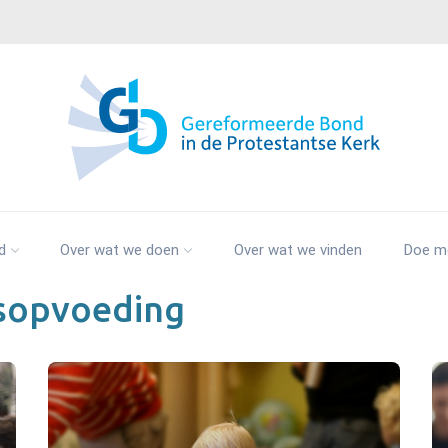
d
Over wat we doen
Over wat we vinden
Doe m
sopvoeding