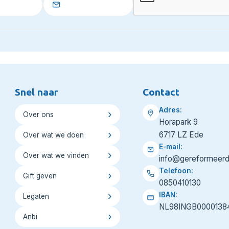
Snel naar
Contact
Adres:
Over ons
Horapark 9
6717 LZ Ede
Over wat we doen
E-mail:
Over wat we vinden
info@gereformeerd
Telefoon:
Gift geven
0850410130
IBAN:
Legaten
NL98INGB0000138
Anbi