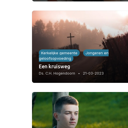
Kerkelijke gemeente
Jongeren en
geloofsopvoeding
Een kruisweg
Ds. C.H. Hogendoorn
21-03-2023