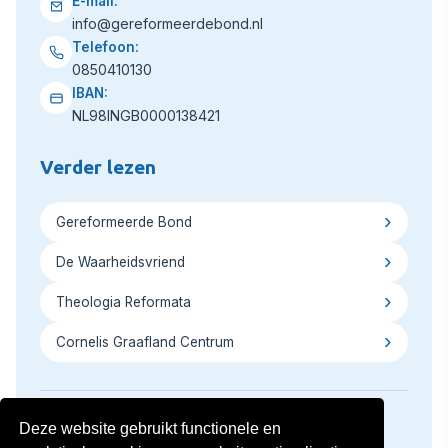
E-mail:
info@gereformeerdebond.nl
Telefoon:
0850410130
IBAN:
NL98INGB0000138421
Verder lezen
Gereformeerde Bond
De Waarheidsvriend
Theologia Reformata
Cornelis Graafland Centrum
Deze website gebruikt functionele en